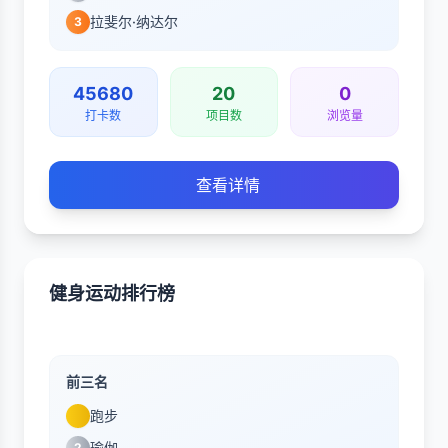
拉斐尔·纳达尔
3
45680
20
0
打卡数
项目数
浏览量
查看详情
健身运动排行榜
前三名
跑步
瑜伽
2