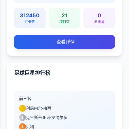
312450
21
0
打卡数
项目数
浏览量
查看详情
足球巨星排行榜
前三名
利昂内尔·梅西
克里斯蒂亚诺·罗纳尔多
2
贝利
3