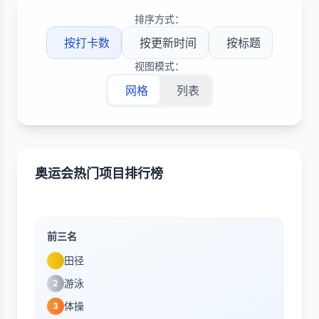
排序方式：
按打卡数
按更新时间
按标题
视图模式：
网格
列表
奥运会热门项目排行榜
前三名
田径
游泳
2
体操
3