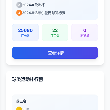
2024年欧洲杯
2
2024年温布尔登网球锦标赛
3
25680
22
0
打卡数
项目数
浏览量
查看详情
球类运动排行榜
前三名
足球