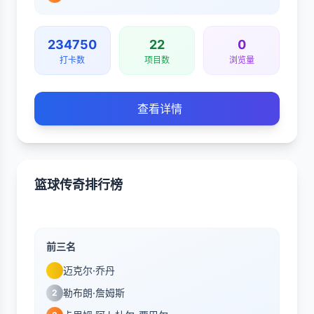
234750
22
0
打卡数
项目数
浏览量
查看详情
篮球传奇排行榜
前三名
迈克尔·乔丹
勒布朗·詹姆斯
2