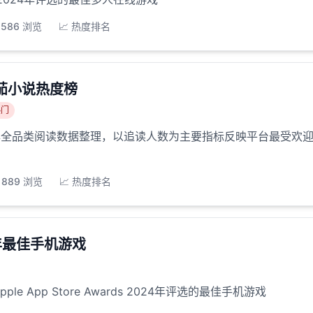
586
浏览
📈
热度排名
番茄小说热度榜
热门
5年全品类阅读数据整理，以追读人数为主要指标反映平台最受欢
889
浏览
📈
热度排名
年最佳手机游戏
Apple App Store Awards 2024年评选的最佳手机游戏