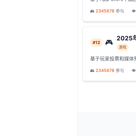
👥
2345678
参与
👁️
202
🎮
#12
游戏
基于玩家投票和媒体
👥
2345678
参与
👁️