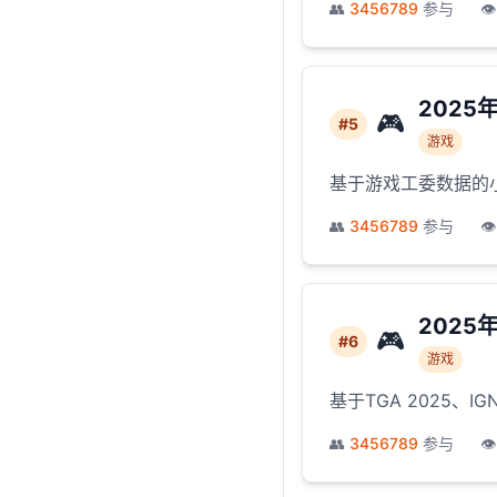
👥
3456789
参与
👁️
202
🎮
#5
游戏
基于游戏工委数据的
👥
3456789
参与
👁️
2025
🎮
#6
游戏
基于TGA 2025、
👥
3456789
参与
👁️