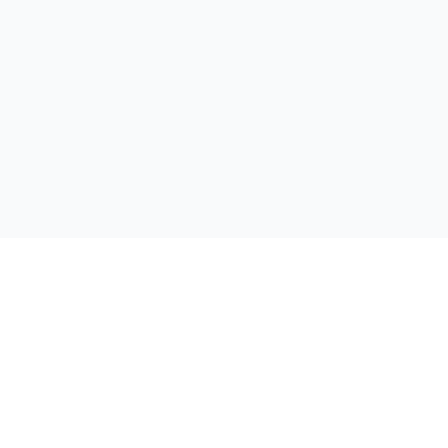
帮助与支持
关于我们
联系我们