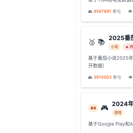
👥
4567891
参与
👁️
2025
🥉
📚
小说
🔥 
基于番茄小说202
开数据）
👥
3915003
参与
👁️
2024
🎮
#4
游戏
基于Google Play和