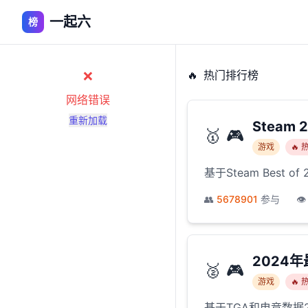
一起六
榜
🔥
热门排行榜
❌
网络错误
重新加载
Steam
🥇
🎮
游戏
🔥 
基于Steam Best o
👥
5678901
参与
👁️
2024
🥈
🎮
游戏
🔥 
基于TGA和电竞数据