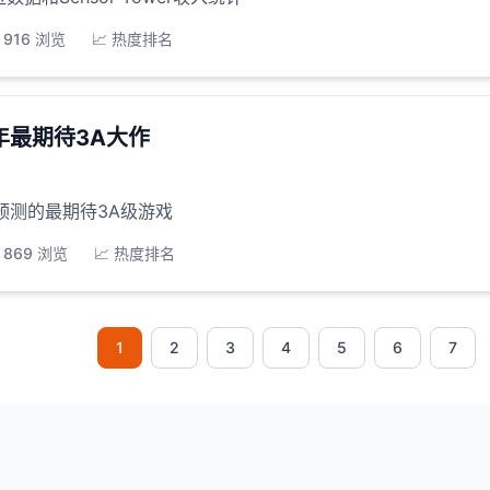
916
浏览
📈
热度排名
5年最期待3A大作
预测的最期待3A级游戏
869
浏览
📈
热度排名
1
2
3
4
5
6
7