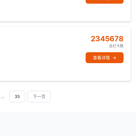
2345678
总打卡数
查看详情
→
...
35
下一页