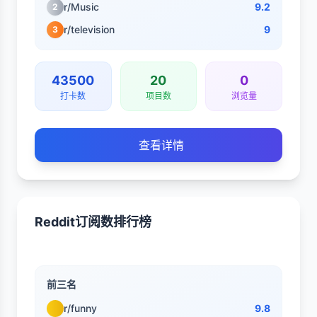
r/Music
9.2
2
r/television
9
3
43500
20
0
打卡数
项目数
浏览量
查看详情
Reddit订阅数排行榜
前三名
r/funny
9.8