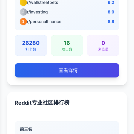
r/wallstreetbets
9.2
r/investing
8.9
2
r/personalfinance
8.8
3
26280
16
0
打卡数
项目数
浏览量
查看详情
Reddit专业社区排行榜
前三名