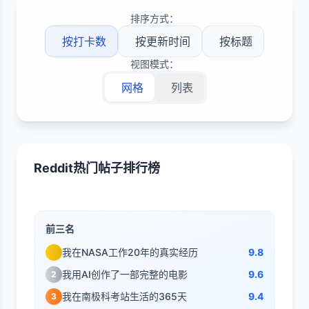
排序方式：
按打卡数
按更新时间
按标题
视图模式：
网格
列表
Reddit热门帖子排行榜
前三名
我在NASA工作20年的真实经历
9.8
我用AI创作了一部完整的电影
9.6
2
我在南极科考站生活的365天
9.4
3