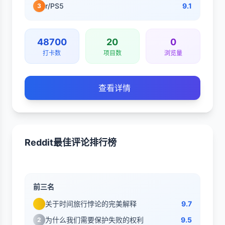
r/PS5
9.1
3
48700
20
0
打卡数
项目数
浏览量
查看详情
Reddit最佳评论排行榜
前三名
关于时间旅行悖论的完美解释
9.7
为什么我们需要保护失败的权利
9.5
2