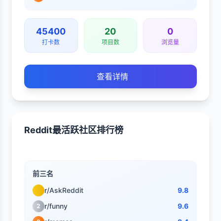
45400
20
0
打卡数
项目数
浏览量
查看详情
Reddit最活跃社区排行榜
前三名
r/AskReddit
9.8
r/funny
9.6
2