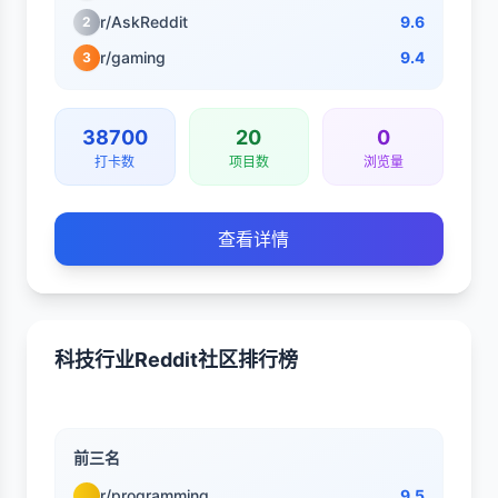
r/AskReddit
9.6
2
r/gaming
9.4
3
38700
20
0
打卡数
项目数
浏览量
查看详情
科技行业Reddit社区排行榜
前三名
r/programming
9.5