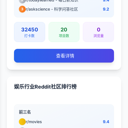
r/askscience - 科学问答社区
9.2
3
32450
20
0
打卡数
项目数
浏览量
查看详情
娱乐行业Reddit社区排行榜
前三名
r/movies
9.4