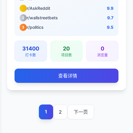
r/AskReddit
9.9
r/wallstreetbets
9.7
2
r/politics
9.5
3
31400
20
0
打卡数
项目数
浏览量
查看详情
1
2
下一页