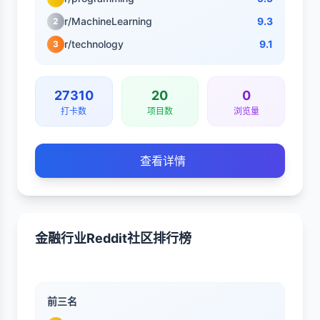
r/MachineLearning
9.3
2
r/technology
9.1
3
27310
20
0
打卡数
项目数
浏览量
查看详情
金融行业Reddit社区排行榜
前三名