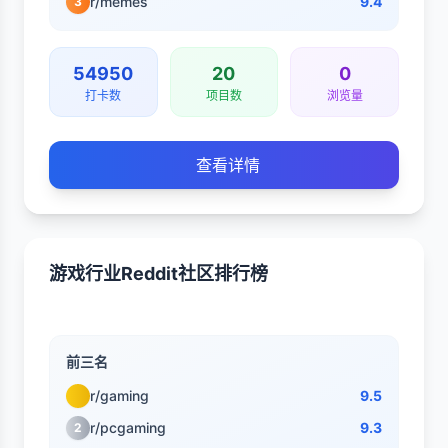
r/memes
9.4
3
54950
20
0
打卡数
项目数
浏览量
查看详情
游戏行业Reddit社区排行榜
前三名
r/gaming
9.5
r/pcgaming
9.3
2