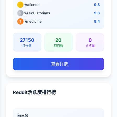
r/science
9.8
r/AskHistorians
9.6
2
r/medicine
9.4
3
27150
20
0
打卡数
项目数
浏览量
查看详情
Reddit活跃度排行榜
前三名